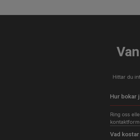
Van
Hittar du i
Hur bokar 
Ring oss ell
kontaktform
Vad kostar 