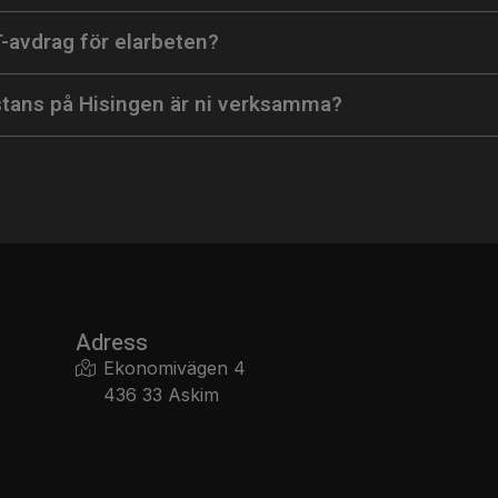
T-avdrag för elarbeten?
tans på Hisingen är ni verksamma?
Adress
Ekonomivägen 4
436 33 Askim