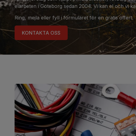
elarbeten i Göteborg sedan 2004. Vi kan el och vi ka
Ring, mejla eller fyll i formuläret för en gratis offert.
KONTAKTA OSS