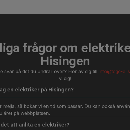
liga frågor om elektrike
Hisingen
nte svar på det du undrar över? Hör av dig till
info@tege-el.
vi dig!
jag en elektriker på Hisingen?
er mejla, så bokar vi en tid som passar. Du kan också anvä
uläret på webbplatsen.
det att anlita en elektriker?