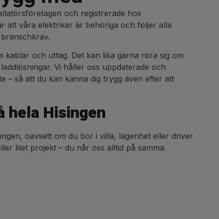
allatörsföretagen och registrerade hos
 att våra elektriker är behöriga och följer alla
 branschkrav.
m kablar och uttag. Det kan lika gärna röra sig om
r laddlösningar. Vi håller oss uppdaterade och
e – så att du kan känna dig trygg även efter att
på hela Hisingen
ingen, oavsett om du bor i villa, lägenhet eller driver
ler litet projekt – du når oss alltid på samma