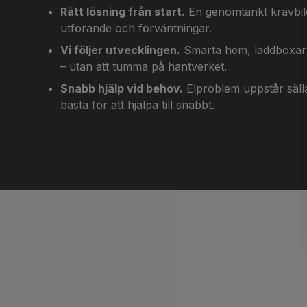
Rätt lösning från start.
En genomtänkt kravbild 
utförande och förväntningar.
Vi följer utvecklingen.
Smarta hem, laddboxar o
– utan att tumma på hantverket.
Snabb hjälp vid behov.
Elproblem uppstår sällan 
bästa för att hjälpa till snabbt.