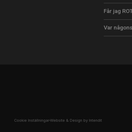
Får jag RO
Var någons
Cookie Inställningar
Website & Design by Intendit