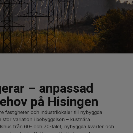
gerar – anpassad
behov på Hisingen
e fastigheter och industrilokaler till nybyggda
n stor variation i bebyggelsen – kustnära
adshus från 60- och 70-talet, nybyggda kvarter och