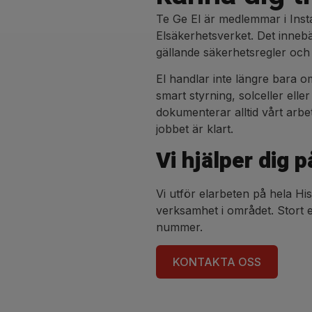
Te Ge El är medlemmar i Inst
Elsäkerhetsverket. Det innebär
gällande säkerhetsregler och
El handlar inte längre bara o
smart styrning, solceller elle
dokumenterar alltid vårt arbet
jobbet är klart.
Vi hjälper dig 
Vi utför elarbeten på hela His
verksamhet i området. Stort el
nummer.
KONTAKTA OSS