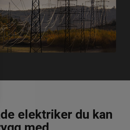
de elektriker du kan
trygg med