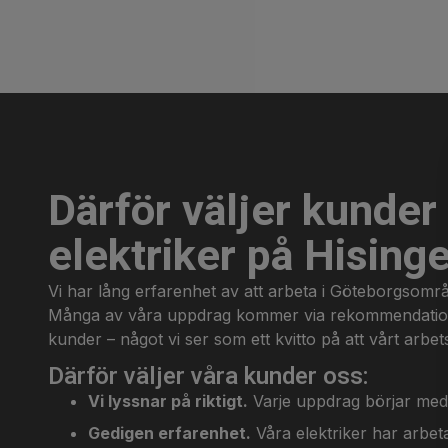
Därför väljer kunde
elektriker på Hising
Vi har lång erfarenhet av att arbeta i Göteborgsområ
Många av våra uppdrag kommer via rekommendati
kunder – något vi ser som ett kvitto på att vårt arbet
Därför väljer våra kunder oss:
Vi lyssnar på riktigt.
Varje uppdrag börjar med 
Gedigen erfarenhet.
Våra elektriker har arbet