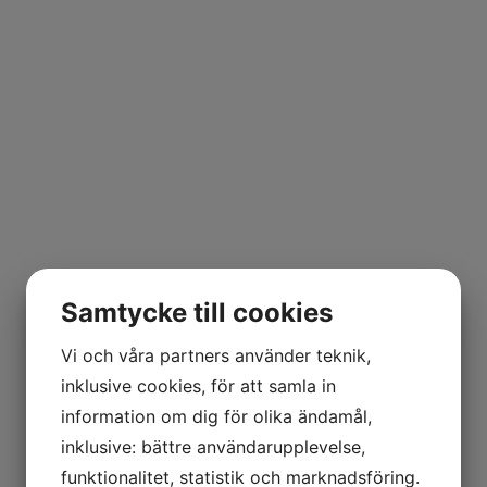
r
Om oss
Referenser
Kontakt
0700 - 24 68 28
Samtycke till cookies
Vi och våra partners använder teknik,
inklusive cookies, för att samla in
information om dig för olika ändamål,
inklusive: bättre användarupplevelse,
funktionalitet, statistik och marknadsföring.